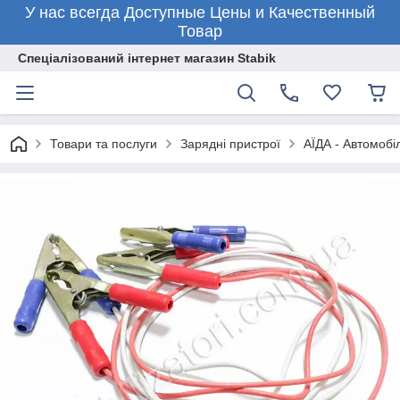
У нас всегда Доступные Цены и Качественный
Товар
Спеціалізований інтернет магазин Stabik
Товари та послуги
Зарядні пристрої
АЇДА - Автомобіл