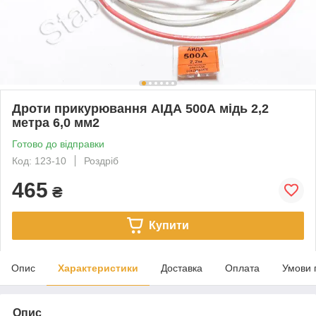
Дроти прикурювання АІДА 500А мідь 2,2
метра 6,0 мм2
Готово до відправки
Код: 123-10
Роздріб
465
₴
Купити
Опис
Характеристики
Доставка
Оплата
Умови 
Опис