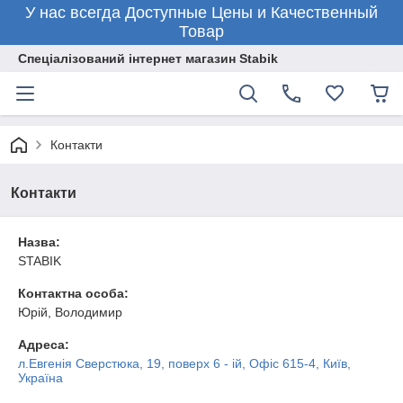
У нас всегда Доступные Цены и Качественный
Товар
Спеціалізований інтернет магазин Stabik
Контакти
Контакти
Назва:
STABIK
Контактна особа:
Юрій, Володимир
Адреса:
л.Евгенія Сверстюка, 19, поверх 6 - ій, Офіс 615-4, Київ,
Україна