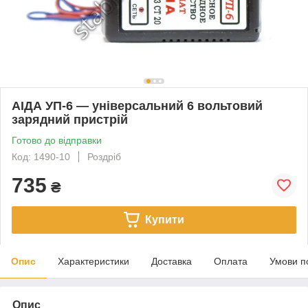
АІДА УП-6 — універсальний 6 вольтовий
зарядний пристрій
Готово до відправки
Код: 1490-10
Роздріб
735
₴
Купити
Опис
Характеристики
Доставка
Оплата
Умови п
Опис