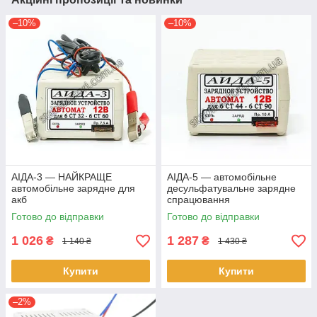
–10%
–10%
АІДА-3 — НАЙКРАЩЕ
АІДА-5 — автомобільне
автомобільне зарядне для
десульфатувальне зарядне
акб
спрацювання
Готово до відправки
Готово до відправки
1 026
1 287
₴
₴
1 140 ₴
1 430 ₴
Купити
Купити
–2%