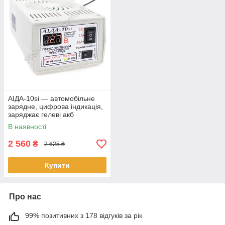
АІДА-10si — автомобільне
зарядне, цифрова індикація,
заряджає гелеві акб
В наявності
2 560
₴
2 625 ₴
Купити
Про нас
99% позитивних з 178 відгуків за рік