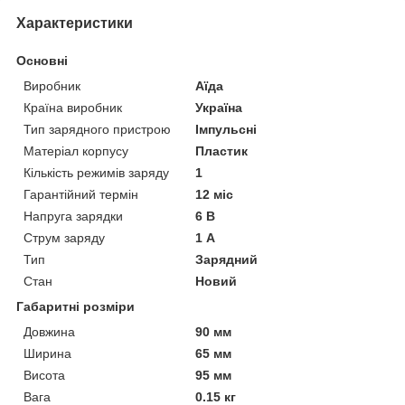
Характеристики
Основні
Виробник
Аїда
Країна виробник
Україна
Тип зарядного пристрою
Імпульсні
Матеріал корпусу
Пластик
Кількість режимів заряду
1
Гарантійний термін
12 міс
Напруга зарядки
6 В
Струм заряду
1 А
Тип
Зарядний
Стан
Новий
Габаритні розміри
Довжина
90 мм
Ширина
65 мм
Висота
95 мм
Вага
0.15 кг