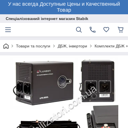
У нас всегда Доступные Цены и Качественный
Товар
Спеціалізований інтернет магазин Stabik
Товари та послуги
ДБЖ, інвертори
Комплекти ДБЖ +