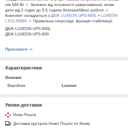
ніж 560 Вт ☆ Залежно від потужності навантаження, може
дати від 2 годин до 5,5 години безперебійної роботи ☆
Комплект складається з
ДБЖ LUXEON UPS-800L
+
LUXEON
LX12-65MG
☆ Правильна синусоїда, функція стабілізації.
ДБЖ LUXEON UPS-800L
ДБЖ LUXEON UPS-800
Приховати
Характеристики
Основні
Виробник
Luxeon
Умови доставки
Нова Пошта
Доставка кур'єром Нової Пошти по Києву