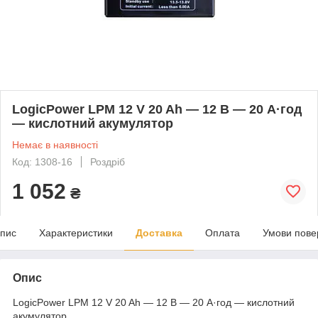
LogicPower LPM 12 V 20 Ah — 12 В — 20 А·год
— кислотний акумулятор
Немає в наявності
Код: 1308-16
Роздріб
1 052
₴
пис
Характеристики
Доставка
Оплата
Умови пове
Опис
LogicPower LPM 12 V 20 Ah — 12 В — 20 А·год — кислотний
акумулятор