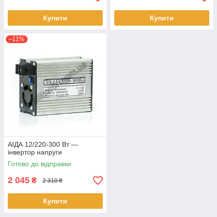
Купити
Купити
–11%
АІДА 12/220-300 Вт —
інвертор напруги
Готово до відправки
2 045
₴
2 310 ₴
Купити