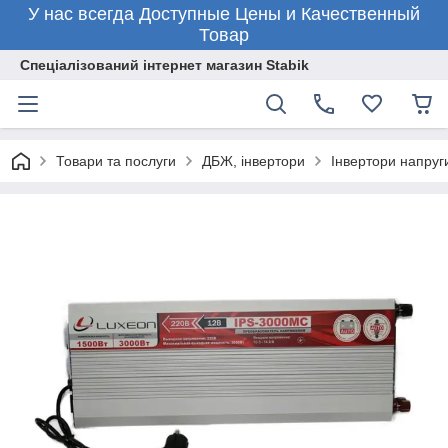
У нас всегда Доступные Цены и Качественный
Товар
Спеціалізований інтернет магазин Stabik
Товари та послуги
ДБЖ, інвертори
Інвертори напруг