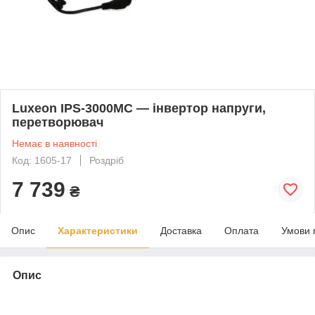
Luxeon IPS-3000MC — інвертор напруги,
перетворювач
Немає в наявності
Код: 1605-17
Роздріб
7 739
₴
Опис
Характеристики
Доставка
Оплата
Умови 
Опис