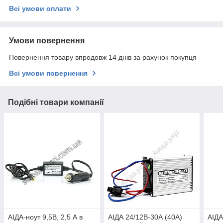
Всі умови оплати
Умови повернення
Повернення товару впродовж 14 днів за рахунок покупця
Всі умови повернення
Подібні товари компанії
АІДА-ноут 9,5В, 2,5 А в
АІДА 24/12В-30А (40А)
АІДА