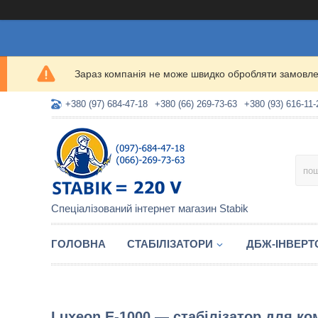
Зараз компанія не може швидко обробляти замовлен
+380 (97) 684-47-18
+380 (66) 269-73-63
+380 (93) 616-11-
Спеціалізований інтернет магазин Stabik
ГОЛОВНА
СТАБІЛІЗАТОРИ
ДБЖ-ІНВЕРТ
Luxeon E-1000 — стабілізатор для ко