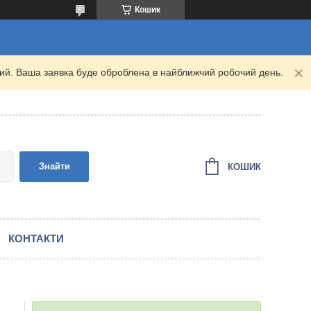
Кошик
дний. Ваша заявка буде оброблена в найближчий робочий день.
Знайти
КОШИК
КОНТАКТИ