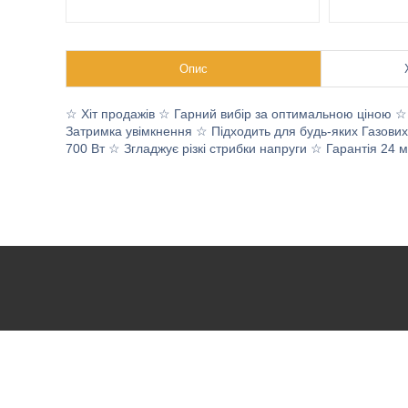
Опис
☆ Хіт продажів ☆ Гарний вибір за оптимальною ціною ☆ 
Затримка увімкнення ☆ Підходить для будь-яких Газових к
700 Вт ☆ Згладжує різкі стрибки напруги ☆ Гарантія 24 м