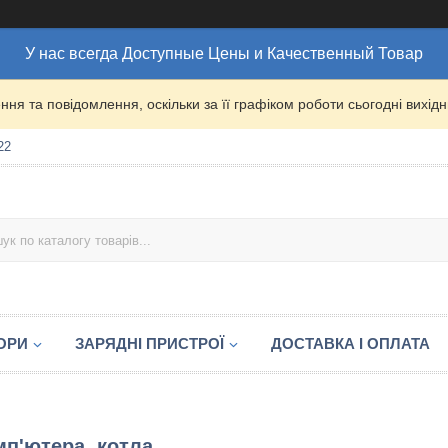
У нас всегда Доступные Цены и Качественный Товар
ня та повідомлення, оскільки за її графіком роботи сьогодні вихі
22
ОРИ
ЗАРЯДНІ ПРИСТРОЇ
ДОСТАВКА І ОПЛАТА
мп'ютера, котла