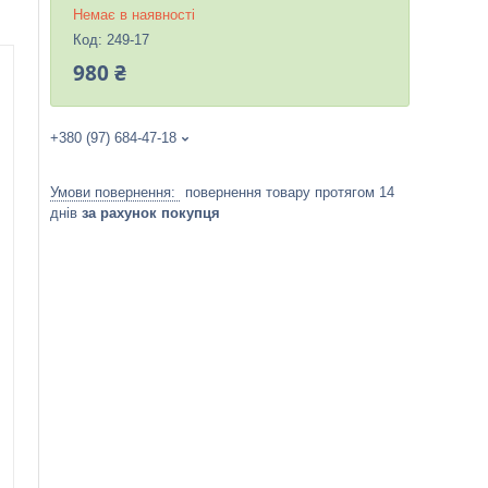
Немає в наявності
Код:
249-17
980 ₴
+380 (97) 684-47-18
повернення товару протягом 14
днів
за рахунок покупця