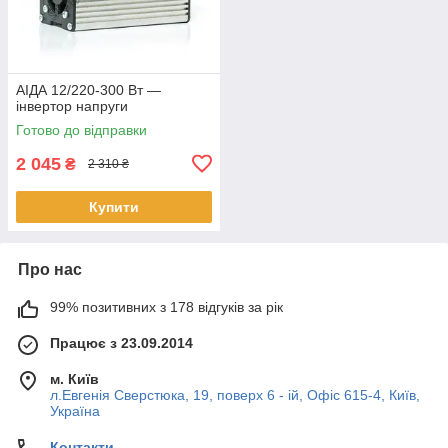
АІДА 12/220-300 Вт —
інвертор напруги
Готово до відправки
2 045
₴
2 310 ₴
Купити
Про нас
99% позитивних з 178 відгуків за рік
Працює з 23.09.2014
м. Київ
л.Евгенія Сверстюка, 19, поверх 6 - ій, Офіс 615-4, Київ,
Україна
Контакти