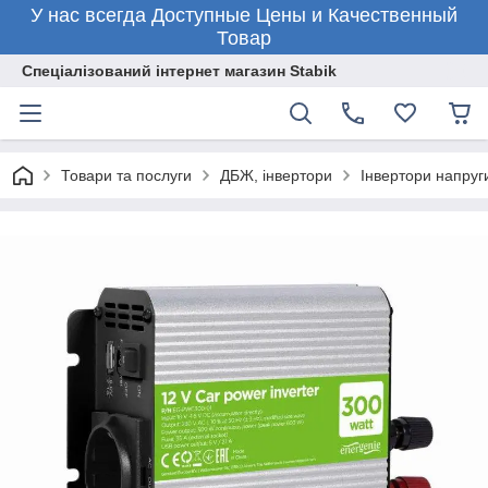
У нас всегда Доступные Цены и Качественный
Товар
Спеціалізований інтернет магазин Stabik
Товари та послуги
ДБЖ, інвертори
Інвертори напруг