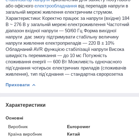
або офісного
електрообладнання
від перепадів напруги в
загальній мережі живлення електричним струмом.
Характеристики: Коректно працює за напруги (вхідне) 184
В ~ 276 В у загальній мережі електроживлення Частотний
діапазон вхідної напруги — 50/60 Гц Форма вихідної
напруги дає змогу підтримувати стабільну величину
напруги живлення електроприладів — 220 В ± 10%
Обладнаний AVR функцією стабілізації напруги Висока
швидкість перемикання — до 10 мс Потужність
споживання енергії — 600 Вт Можливість одночасного
під'єднання чотирьох електричних приладів (споживачів
живлення), тип під'єднання — стандартна євророзетка
Приховати
Характеристики
Основні
Виробник
Europower
Країна виробник
Китай