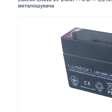
металошукача