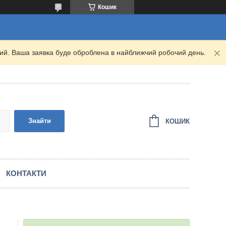
Кошик
дний. Ваша заявка буде оброблена в найближчий робочий день.
Знайти
КОШИК
КОНТАКТИ