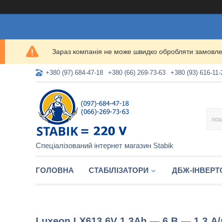
Зараз компанія не може швидко обробляти замовлен
+380 (97) 684-47-18
+380 (66) 269-73-63
+380 (93) 616-11-
Спеціалізований інтернет магазин Stabik
ГОЛОВНА
СТАБІЛІЗАТОРИ
ДБЖ-ІНВЕРТ
Luxeon LX613 6V 1.3Ah — 6 В — 1,3 А