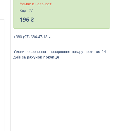
Немає в наявності
Код:
27
196 ₴
+380 (97) 684-47-18
повернення товару протягом 14
днів
за рахунок покупця