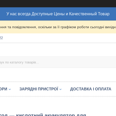
У нас всегда Доступные Цены и Качественный Товар
ня та повідомлення, оскільки за її графіком роботи сьогодні вихі
22
ОРИ
ЗАРЯДНІ ПРИСТРОЇ
ДОСТАВКА І ОПЛАТА
/год — кислотний акумулятор для