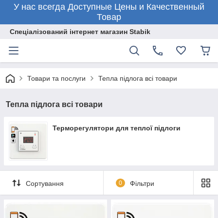
У нас всегда Доступные Цены и Качественный
Товар
Спеціалізований інтернет магазин Stabik
Товари та послуги
Тепла підлога всі товари
Тепла підлога всі товари
Терморегулятори для теплої підлоги
Сортування
0
Фільтри