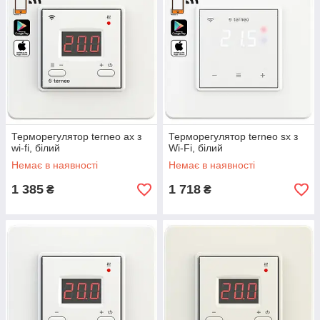
Терморегулятор terneo ax з
Терморегулятор terneo sx з
wi-fi, білий
Wi-Fi, білий
Немає в наявності
Немає в наявності
1 385
1 718
₴
₴