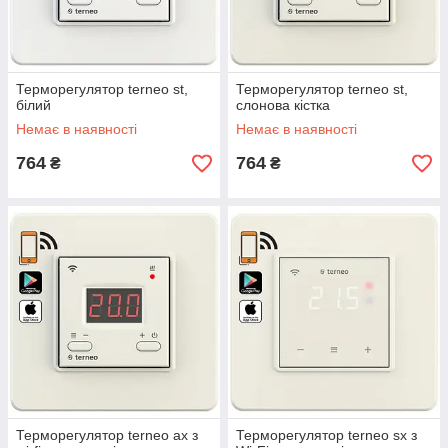
Терморегулятор terneo st,
Терморегулятор terneo st,
білий
слонова кістка
Немає в наявності
Немає в наявності
764
764
₴
₴
Терморегулятор terneo ax з
Терморегулятор terneo sx з